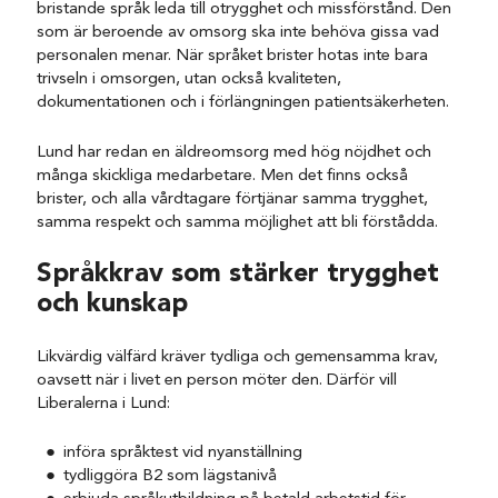
bristande språk leda till otrygghet och missförstånd. Den
som är beroende av omsorg ska inte behöva gissa vad
personalen menar. När språket brister hotas inte bara
trivseln i omsorgen, utan också kvaliteten,
dokumentationen och i förlängningen patientsäkerheten.
Lund har redan en äldreomsorg med hög nöjdhet och
många skickliga medarbetare. Men det finns också
brister, och alla vårdtagare förtjänar samma trygghet,
samma respekt och samma möjlighet att bli förstådda.
Språkkrav som stärker trygghet
och kunskap
Likvärdig välfärd kräver tydliga och gemensamma krav,
oavsett när i livet en person möter den. Därför vill
Liberalerna i Lund:
införa språktest vid nyanställning
tydliggöra B2 som lägstanivå