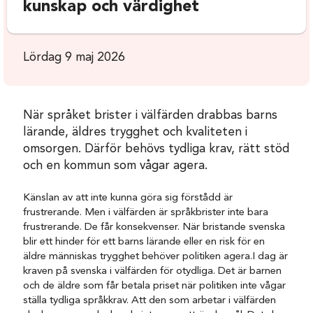
kunskap och värdighet
Lördag 9 maj 2026
När språket brister i välfärden drabbas barns
lärande, äldres trygghet och kvaliteten i
omsorgen. Därför behövs tydliga krav, rätt stöd
och en kommun som vågar agera.
Känslan av att inte kunna göra sig förstådd är
frustrerande. Men i välfärden är språkbrister inte bara
frustrerande. De får konsekvenser. När bristande svenska
blir ett hinder för ett barns lärande eller en risk för en
äldre människas trygghet behöver politiken agera.I dag är
kraven på svenska i välfärden för otydliga. Det är barnen
och de äldre som får betala priset när politiken inte vågar
ställa tydliga språkkrav. Att den som arbetar i välfärden