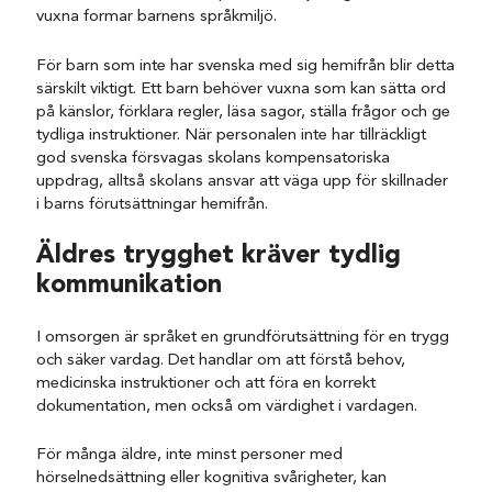
vuxna formar barnens språkmiljö.
För barn som inte har svenska med sig hemifrån blir detta
särskilt viktigt. Ett barn behöver vuxna som kan sätta ord
på känslor, förklara regler, läsa sagor, ställa frågor och ge
tydliga instruktioner. När personalen inte har tillräckligt
god svenska försvagas skolans kompensatoriska
uppdrag, alltså skolans ansvar att väga upp för skillnader
i barns förutsättningar hemifrån.
Äldres trygghet kräver tydlig
kommunikation
I omsorgen är språket en grundförutsättning för en trygg
och säker vardag. Det handlar om att förstå behov,
medicinska instruktioner och att föra en korrekt
dokumentation, men också om värdighet i vardagen.
För många äldre, inte minst personer med
hörselnedsättning eller kognitiva svårigheter, kan