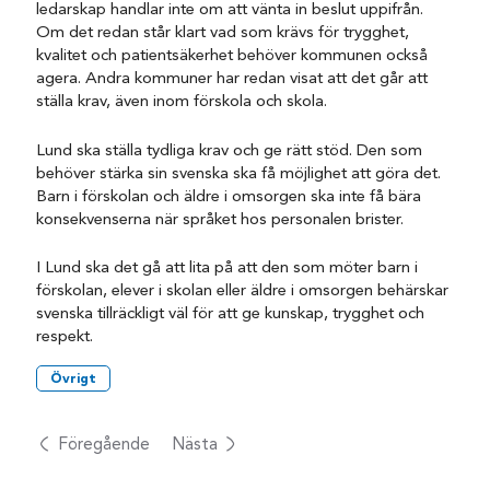
ledarskap handlar inte om att vänta in beslut uppifrån.
Om det redan står klart vad som krävs för trygghet,
kvalitet och patientsäkerhet behöver kommunen också
agera. Andra kommuner har redan visat att det går att
ställa krav, även inom förskola och skola.
Lund ska ställa tydliga krav och ge rätt stöd. Den som
behöver stärka sin svenska ska få möjlighet att göra det.
Barn i förskolan och äldre i omsorgen ska inte få bära
konsekvenserna när språket hos personalen brister.
I Lund ska det gå att lita på att den som möter barn i
förskolan, elever i skolan eller äldre i omsorgen behärskar
svenska tillräckligt väl för att ge kunskap, trygghet och
respekt.
Övrigt
Föregående
Nästa