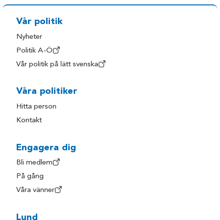
Vår politik
Nyheter
Politik A-Ö
Vår politik på lätt svenska
Våra politiker
Hitta person
Kontakt
Engagera dig
Bli medlem
På gång
Våra vänner
Lund