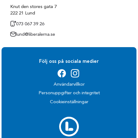
Knut den stores gata 7
222 21 Lund
073 067 39 26
lund@liberalerna.se
Följ oss på sociala medier
Användarvillkor
Personuppgifter och integritet
Cookieinställningar